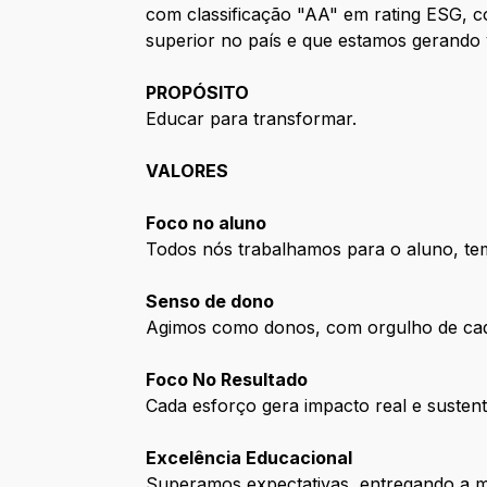
com classificação "AA" em rating ESG,
superior no país e que estamos gerando 
PROPÓSITO
Educar para transformar.
VALORES
Foco no aluno
Todos nós trabalhamos para o aluno, te
Senso de dono
Agimos como donos, com orgulho de cad
Foco No Resultado
Cada esforço gera impacto real e sustent
Excelência Educacional
Superamos expectativas, entregando a 