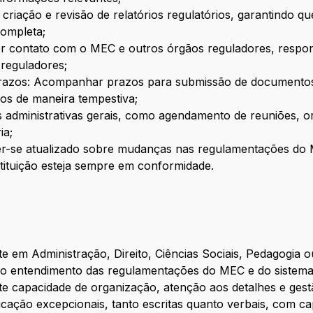
 criação e revisão de relatórios regulatórios, garantindo q
completa;
contato com o MEC e outros órgãos reguladores, respond
 reguladores;
azos: Acompanhar prazos para submissão de documentos e
dos de maneira tempestiva;
as administrativas gerais, como agendamento de reuniões, 
ia;
r-se atualizado sobre mudanças nas regulamentações do 
stituição esteja sempre em conformidade.
 em Administração, Direito, Ciências Sociais, Pedagogia o
o entendimento das regulamentações do MEC e do sistema e
te capacidade de organização, atenção aos detalhes e gestã
ação excepcionais, tanto escritas quanto verbais, com cap