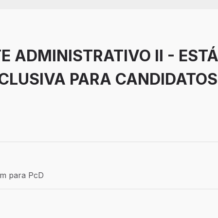
 ADMINISTRATIVO II - EST
XCLUSIVA PARA CANDIDATOS
Efetivo
ém para PcD
para PcD