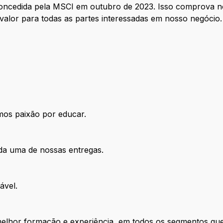
 concedida pela MSCI em outubro de 2023. Isso comprova
valor para todas as partes interessadas em nosso negócio
mos paixão por educar.
a uma de nossas entregas.
ável.
melhor formação e experiência, em todos os segmentos qu