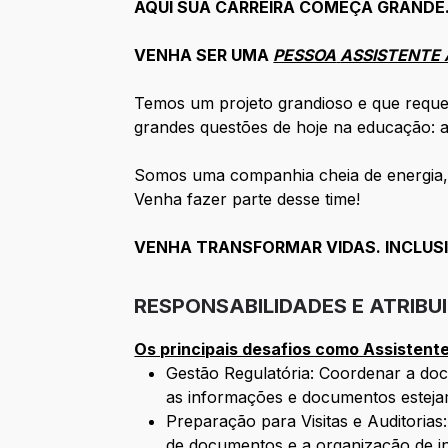
AQUI SUA CARREIRA COMEÇA GRANDE
VENHA SER UMA
PESSOA
ASSISTENTE 
Temos um projeto grandioso e que requer 
grandes questões de hoje na educação: a
Somos uma companhia cheia de energia, q
Venha fazer parte desse time!
VENHA TRANSFORMAR VIDAS. INCLUSI
RESPONSABILIDADES E ATRIBU
Os principais desafios como Assistente 
Gestão Regulatória: Coordenar a do
as informações e documentos estejam
Preparação para Visitas e Auditorias:
de documentos e a organização de i