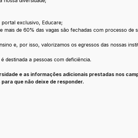
 nossa diversidade;
portal exclusivo, Educare;
je mais de 60% das vagas são fechadas com processo de s
ino e, por isso, valorizamos os egressos das nossas insti
 destinada a pessoas com deficiência.
sidade e as informações adicionais prestadas nos camp
s para que não deixe de responder.