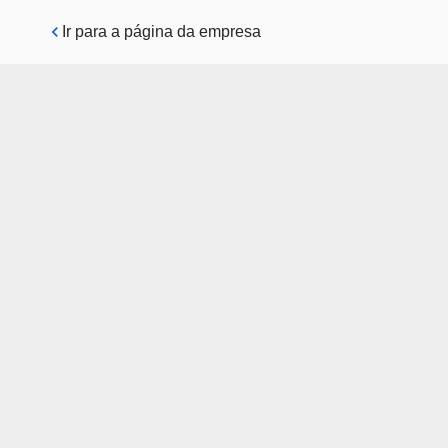
Pular para o conteúdo principal
Ir para a página da empresa