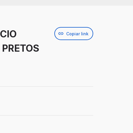
ÁCIO
Copiar link
 PRETOS