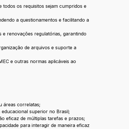
ue todos os requisitos sejam cumpridos e
endo a questionamentos e facilitando a
 renovações regulatórias, garantindo
organização de arquivos e suporte a
MEC e outras normas aplicáveis ao
u áreas correlatas;
ducacional superior no Brasil;
o eficaz de múltiplas tarefas e prazos;
acidade para interagir de maneira eficaz