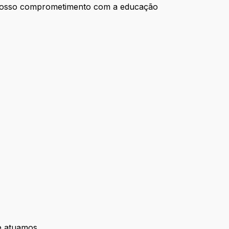
 nosso comprometimento com a educação
.
e atuamos