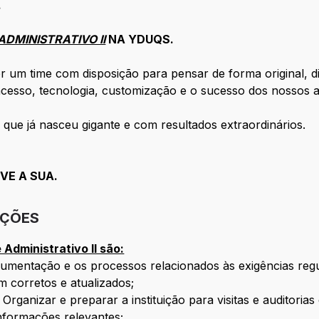
.
ADMINISTRATIVO II
NA YDUQS.
um time com disposição para pensar de forma original, dis
cesso, tecnologia, customização e o sucesso dos nossos a
ue já nasceu gigante e com resultados extraordinários.
VE A SUA.
IÇÕES
Administrativo II são:
cumentação e os processos relacionados às exigências reg
 corretos e atualizados;
 Organizar e preparar a instituição para visitas e auditorias
nformações relevantes;