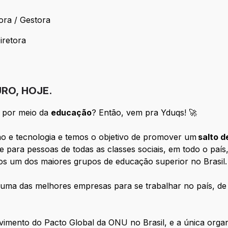
ão
ora / Gestora
enadora / Gestora
iretora
 / Diretora
RO, HOJE.
por meio da
educação
? Então, vem pra Yduqs! 🚀
o e tecnologia e temos o objetivo de promover um
salto d
 para pessoas de todas as classes sociais, em todo o país,
os um dos maiores grupos de educação superior no Brasil.
 uma das melhores empresas para se trabalhar no país, 
mento do Pacto Global da ONU no Brasil, e a única orga