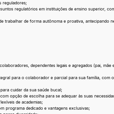
s reguladores;
assuntos regulatórios em instituições de ensino superior, 
de de trabalhar de forma autônoma e proativa, antecipando
olaboradores, dependentes legais e agregados (pai, mãe e 
egral para o colaborador e parcial para sua família, com 
 para cuidar da sua saúde bucal;
com opção de escolha para se adequar às suas necessida
lexíveis de academias;
m programa dedicado e vantagens exclusivas;