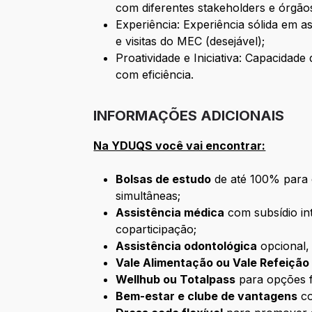
com diferentes stakeholders e órgão
Experiência: Experiência sólida em 
e visitas do MEC (desejável);
Proatividade e Iniciativa: Capacida
com eficiência.
INFORMAÇÕES ADICIONAIS
Na YDUQS você vai encontrar:
Bolsas de estudo
de até 100% para c
simultâneas;
Assistência médica
com subsídio int
coparticipação;
Assistência odontológica
opcional,
Vale Alimentação ou Vale Refeição
Wellhub ou Totalpass
para opções f
Bem-estar e clube de vantagens
co