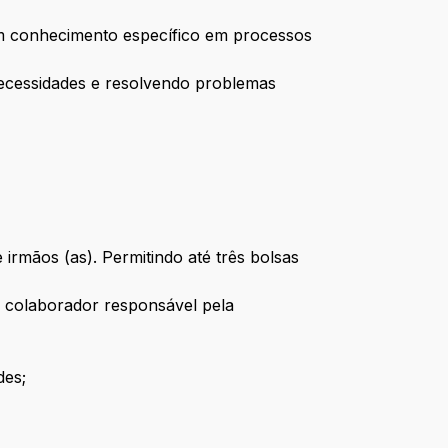
com conhecimento específico em processos
 necessidades e resolvendo problemas
irmãos (as). Permitindo até três bolsas
o colaborador responsável pela
des;