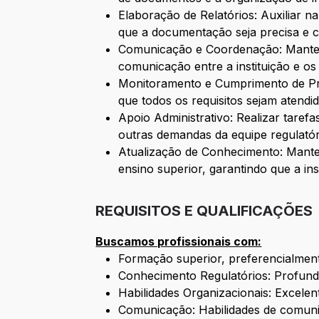
Elaboração de Relatórios: Auxiliar na
que a documentação seja precisa e 
Comunicação e Coordenação: Manter 
comunicação entre a instituição e os
Monitoramento e Cumprimento de Pr
que todos os requisitos sejam atendi
Apoio Administrativo: Realizar taref
outras demandas da equipe regulatór
Atualização de Conhecimento: Mante
ensino superior, garantindo que a in
REQUISITOS E QUALIFICAÇÕES
Buscamos profissionais com:
Formação superior, preferencialmente
Conhecimento Regulatórios: Profund
Habilidades Organizacionais: Excelen
Comunicação: Habilidades de comunic