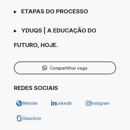
ETAPAS DO PROCESSO
YDUQS | A EDUCAÇÃO DO
FUTURO, HOJE.
Compartilhar vaga
REDES SOCIAIS
Website
LinkedIn
Instagram
Glassdoor