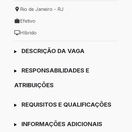
Rio de Janeiro - RJ
Local de trabalho: Rio de Janeiro - RJ
Efetivo
Tipo de vaga: Efetivo
Híbrido
Modelo de trabalho: Híbrido
Ir para candidatura
DESCRIÇÃO DA VAGA
RESPONSABILIDADES E
ATRIBUIÇÕES
REQUISITOS E QUALIFICAÇÕES
INFORMAÇÕES ADICIONAIS